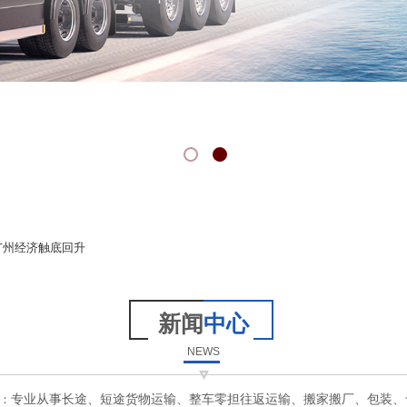
广州经济触底回升
新闻
中心
NEWS
：
专业从事长途、短途货物运输、整车零担往返运输、搬家搬厂、包装、