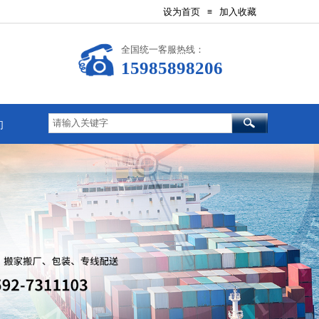
设为首页
加入收藏
≡
全国统一客服热线：
15985898206
们